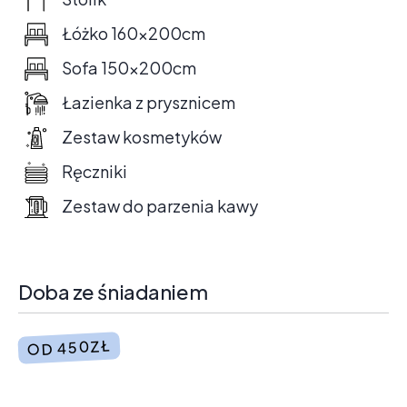
Łóżko 160x200cm
Sofa 150x200cm
Łazienka z prysznicem
Zestaw kosmetyków
Ręczniki
Zestaw do parzenia kawy
Doba ze śniadaniem
OD 450ZŁ