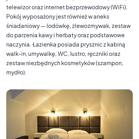
telewizor oraz internet bezprzewodowy (WiFi).
Pokój wyposażony jest również w aneks
śniadaniowy — lodówkę, zlewozmywak, zestaw
do parzenia kawy i herbaty oraz podstawowe
naczynia. Łazienka posiada prysznic z kabiną
walk-in, umywalkę, WC, lustro, ręczniki oraz
zestaw niezbędnych kosmetyków (szampon,
mydło).