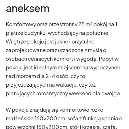
aneksem
Komfortowy oraz przestronny 25 m² pokój na 1.
piętrze budynku, wychodzący na południe.
Wnętrze pokoju jest jasne i przytulne,
zaprojektowane oraz urządzone z myślą o
osobach ceniących komfort i wygodę. Pobyt w
pokoju jest idealnym miejscem na wypoczynek
nad morzem dla 2–4 osób, czy to
przyjeżdżających na wakacje, czy też
planujących romantyczny weekend dla dwojga.
W pokoju znajdują się komfortowe łóżko
małżeńskie 160×200 cm, sofa z funkcją spania o
powierzchni 150×200 cm, stół i krzesła, szafa,