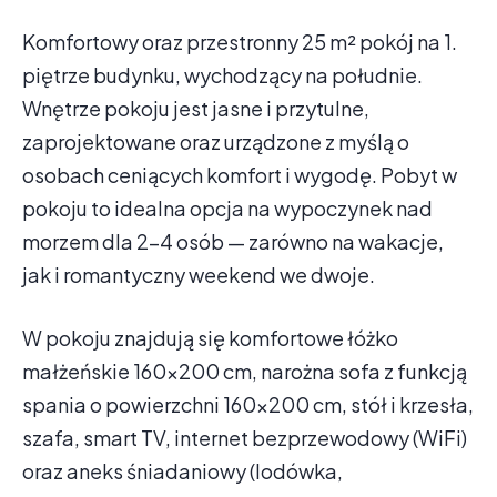
Komfortowy oraz przestronny 25 m² pokój na 1.
piętrze budynku, wychodzący na południe.
Wnętrze pokoju jest jasne i przytulne,
zaprojektowane oraz urządzone z myślą o
osobach ceniących komfort i wygodę. Pobyt w
pokoju to idealna opcja na wypoczynek nad
morzem dla 2–4 osób — zarówno na wakacje,
jak i romantyczny weekend we dwoje.
W pokoju znajdują się komfortowe łóżko
małżeńskie 160x200 cm, narożna sofa z funkcją
spania o powierzchni 160x200 cm, stół i krzesła,
szafa, smart TV, internet bezprzewodowy (WiFi)
oraz aneks śniadaniowy (lodówka,