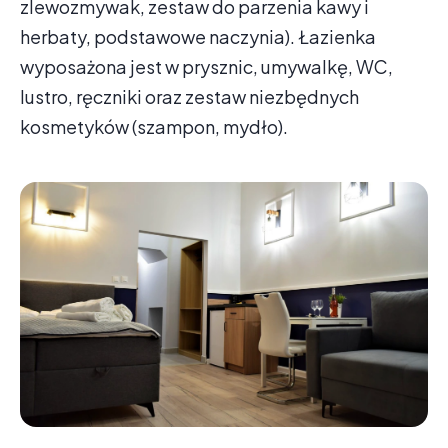
zlewozmywak, zestaw do parzenia kawy i
herbaty, podstawowe naczynia). Łazienka
wyposażona jest w prysznic, umywalkę, WC,
lustro, ręczniki oraz zestaw niezbędnych
kosmetyków (szampon, mydło).