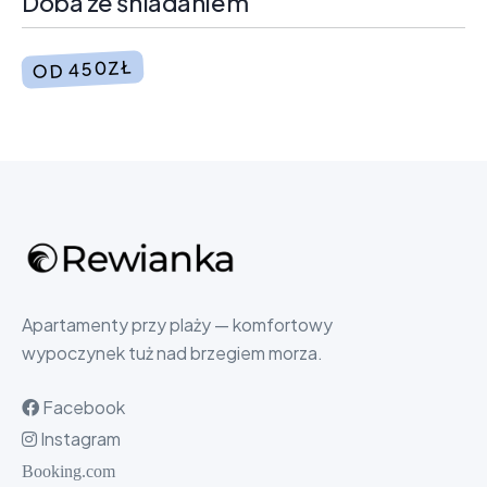
Doba ze śniadaniem
OD 450ZŁ
Apartamenty przy plaży — komfortowy
wypoczynek tuż nad brzegiem morza.
Facebook
Instagram
Booking.com