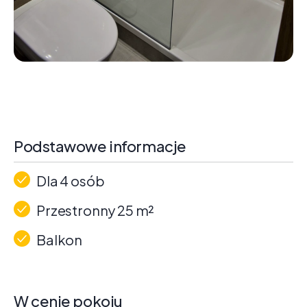
Podstawowe informacje
Dla 4 osób
Przestronny 25 m²
Balkon
W cenie pokoju